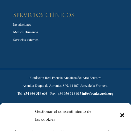
SERVICIOS CLÍNICOS
Instalaciones
Medios Humanos
Servicios externos
Fundación Real Escuela Andaluza del Arte Ecuestre
Avenida Duque de Abrantes S/N. 11407. Jerez de la Frontera.
Tel:
+34 956 319 635
- Fax: +34 956 318 015
info@realescuela.org
Desarrollado por:
Gestionar el consentimiento de
las cookies