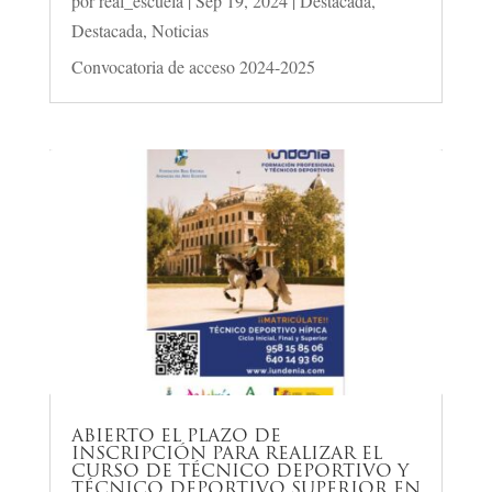
por
real_escuela
|
Sep 19, 2024
|
Destacada
,
Destacada
,
Noticias
Convocatoria de acceso 2024-2025
ABIERTO EL PLAZO DE
INSCRIPCIÓN PARA REALIZAR EL
CURSO DE TÉCNICO DEPORTIVO Y
TÉCNICO DEPORTIVO SUPERIOR EN