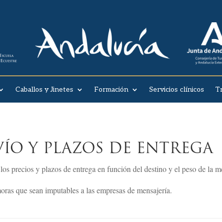
Caballos y Jinetes
Formación
Servicios clínicos
T
ÍO Y PLAZOS DE ENTREGA
los precios y plazos de entrega en función del destino y el peso de la m
oras que sean imputables a las empresas de mensajería.