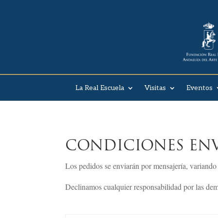
La Real Escuela
Visitas
Eventos
CONDICIONES ENV
Los pedidos se enviarán por mensajería, variando 
Declinamos cualquier responsabilidad por las dem