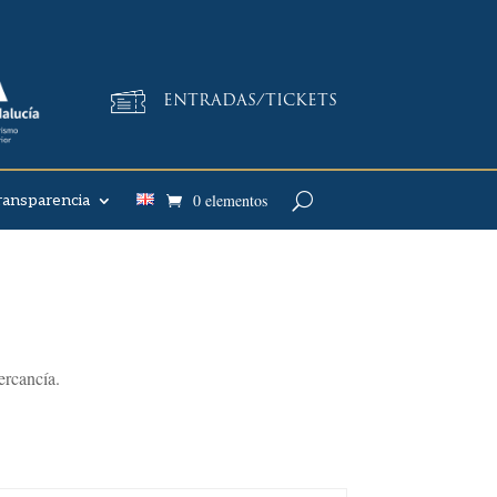
ENTRADAS/TICKETS
0 elementos
ransparencia
ercancía.