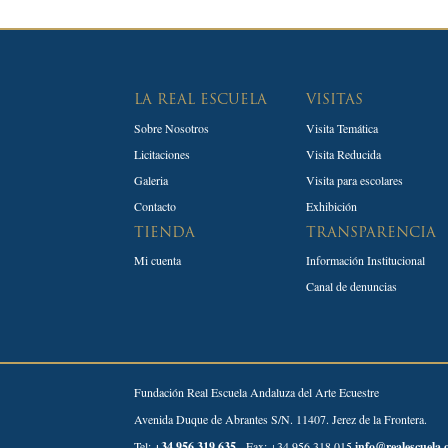
LA REAL ESCUELA
VISITAS
Sobre Nosotros
Visita Temática
Licitaciones
Visita Reducida
Galeria
Visita para escolares
Contacto
Exhibición
TIENDA
TRANSPARENCIA
Mi cuenta
Información Institucional
Canal de denuncias
Fundación Real Escuela Andaluza del Arte Ecuestre
Avenida Duque de Abrantes S/N. 11407. Jerez de la Frontera.
Tel:
+34 956 319 635
- Fax: +34 956 318 015
info@realescuela.