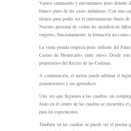
Vamos caminando y encontramos justo delante de 
blanco puro de las casas andaluzas. Con una capa
idóneo para poder ver el entrenamiento diario de n
Nuestro personal de visitas les atenderá en dife
orígenes, funcionamiento, la formación así como 
La visita guiada empieza justo enfrente del Palac
Casino de Montecarlo, entre otros). Desde este
propietarios del Recreo de las Cadenas.
A continuación, el turista puede admirar el luga
guarnicionero y sus aprendices.
Una vez que llegamos a las cuadras, un complej
Justo en el centro de las cuadras se encuentra el
para los espectáculos.
También en las cuadras se puede ver el poema qu