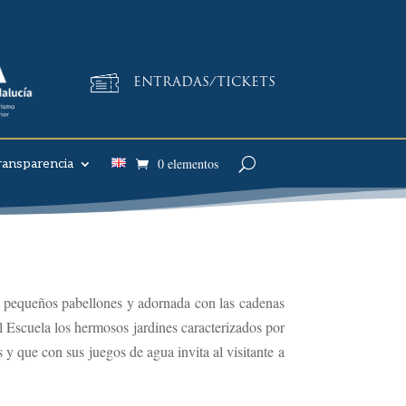
ENTRADAS/TICKETS
0 elementos
ransparencia
os pequeños pabellones y adornada con las cadenas
l Escuela los hermosos jardines caracterizados por
 y que con sus juegos de agua invita al visitante a