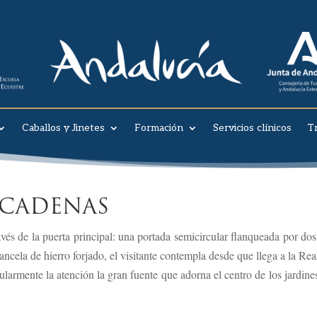
Caballos y Jinetes
Formación
Servicios clínicos
T
 CADENAS
ravés de la puerta principal: una portada semicircular flanqueada por d
ncela de hierro forjado, el visitante contempla desde que llega a la Rea
ularmente la atención la gran fuente que adorna el centro de los jardines