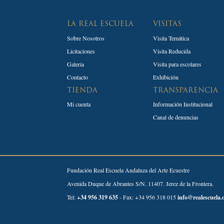
LA REAL ESCUELA
VISITAS
Sobre Nosotros
Visita Temática
Licitaciones
Visita Reducida
Galeria
Visita para escolares
Contacto
Exhibición
TIENDA
TRANSPARENCIA
Mi cuenta
Información Institucional
Canal de denuncias
Fundación Real Escuela Andaluza del Arte Ecuestre
Avenida Duque de Abrantes S/N. 11407. Jerez de la Frontera.
Tel:
+34 956 319 635
- Fax: +34 956 318 015
info@realescuela.