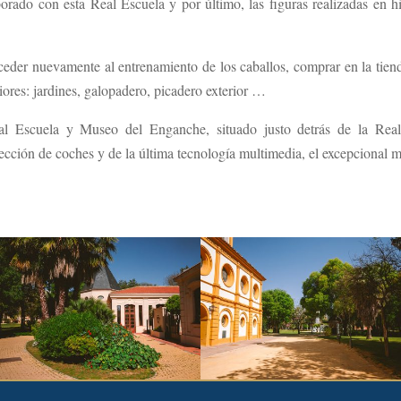
rado con esta Real Escuela y por último, las figuras realizadas en hi
acceder nuevamente al entrenamiento de los caballos, comprar en la tien
riores: jardines, galopadero, picadero exterior …
al Escuela y Museo del Enganche, situado justo detrás de la Real
cción de coches y de la última tecnología multimedia, el excepcional m