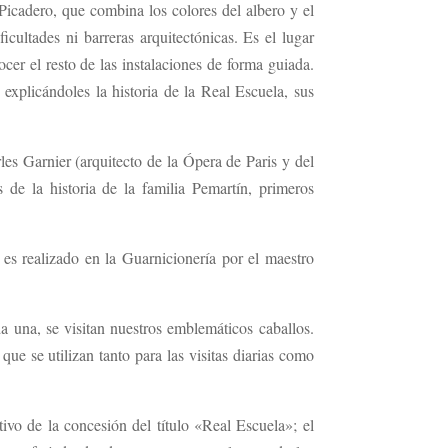
icadero, que combina los colores del albero y el
cultades ni barreras arquitectónicas. Es el lugar
ocer el resto de las instalaciones de forma guiada.
explicándoles la historia de la Real Escuela, sus
les Garnier (arquitecto de la Ópera de Paris y del
de la historia de la familia Pemartín, primeros
 es realizado en la Guarnicionería por el maestro
una, se visitan nuestros emblemáticos caballos.
ue se utilizan tanto para las visitas diarias como
vo de la concesión del título «Real Escuela»; el