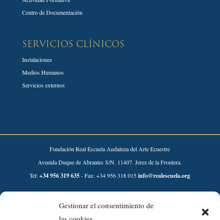
Centro de Documentación
SERVICIOS CLÍNICOS
Instalaciones
Medios Humanos
Servicios externos
Fundación Real Escuela Andaluza del Arte Ecuestre
Avenida Duque de Abrantes S/N. 11407. Jerez de la Frontera.
Tel:
+34 956 319 635
- Fax: +34 956 318 015
info@realescuela.org
Desarrollado por:
Gestionar el consentimiento de
las cookies