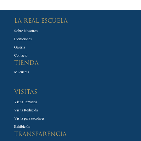
LA REAL ESCUELA
Sobre Nosotros
Licitaciones
Galeria
Contacto
TIENDA
Mi cuenta
VISITAS
Visita Temática
Visita Reducida
Visita para escolares
Exhibición
TRANSPARENCIA