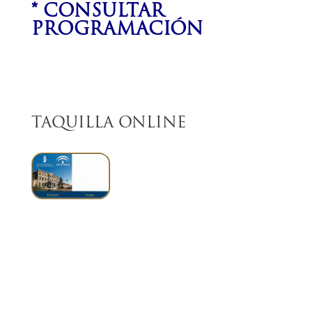
* CONSULTAR
PROGRAMACIÓN
TAQUILLA ONLINE