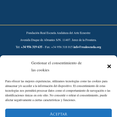
Fundación Real Escuela Andaluza del Arte Ecuestre
Avenida Duque de Abrantes S/N. 11407. Jerez de la Frontera.
Tel:
+34 956 319 635
- Fax: +34 956 318 015
info@realescuela.org
Desarrollado por:
Gestionar el consentimiento de
las cookies
Para ofrecer las mejores experiencias, utilizamos tecnologías como las cookies para
almacenar y/o acceder a la información del dispositivo. El consentimiento de estas
tecnologías nos permitirá procesar datos como el comportamiento de navegación o las
identificaciones únicas en este sitio. No consentir o retirar el consentimiento, puede
afectar negativamente a ciertas características y funciones.
Aviso Legal
Aceptar
Política de Privacidad