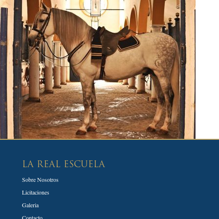
LA REAL ESCUELA
Sobre Nosotros
Licitaciones
Galeria
Contacto