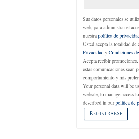
Sus datos personales se utiliz
web, para administrar el acce
nuestra
política de privacida
Usted acepta la totalidad de
Privacidad
y
Condiciones d
Acepta recibir promociones,
estas comunicaciones sean pe
comportamiento y mis prefer
Your personal data will be u
website, to manage access to
described in our
política de 
Registrarse