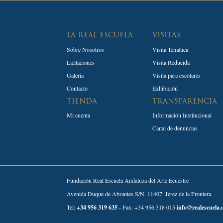
LA REAL ESCUELA
VISITAS
Sobre Nosotros
Visita Temática
Licitaciones
Visita Reducida
Galeria
Visita para escolares
Contacto
Exhibición
TIENDA
TRANSPARENCIA
Mi cuenta
Información Institucional
Canal de denuncias
Fundación Real Escuela Andaluza del Arte Ecuestre
Avenida Duque de Abrantes S/N. 11407. Jerez de la Frontera.
Tel:
+34 956 319 635
- Fax: +34 956 318 015
info@realescuela.