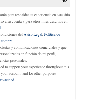
arán para respaldar su experiencia en este sitio
so a su cuenta y para otros fines descritos en
d
.
 condiciones del
Aviso Legal
,
Política de
e compra
.
 ofertas y comunicaciones comerciales y que
rsonalizadas en función de mi perfil,
encias personales.
sed to support your experience throughout this
 your account, and for other purposes
privacidad
.