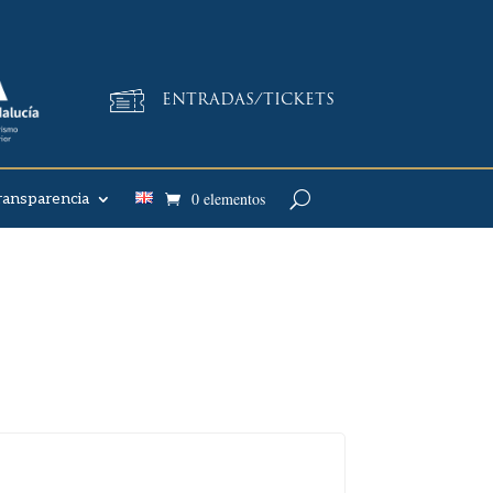
ENTRADAS/TICKETS
0 elementos
ransparencia