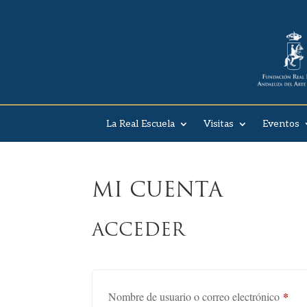
La Real Escuela
Visitas
Eventos
MI CUENTA
ACCEDER
*
Obli
Nombre de usuario o correo electrónico