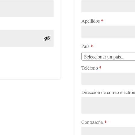
*
Apellidos
*
País
Seleccionar un país...
*
Teléfono
Dirección de correo electró
*
Obligatorio
Contraseña