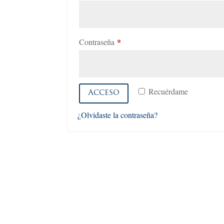
*
Obligatorio
Contraseña
Recuérdame
Acceso
¿Olvidaste la contraseña?