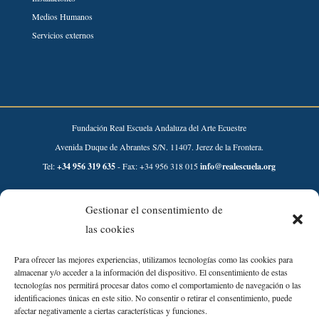
Medios Humanos
Servicios externos
Fundación Real Escuela Andaluza del Arte Ecuestre
Avenida Duque de Abrantes S/N. 11407. Jerez de la Frontera.
Tel:
+34 956 319 635
- Fax: +34 956 318 015
info@realescuela.org
Desarrollado por:
Gestionar el consentimiento de
las cookies
Para ofrecer las mejores experiencias, utilizamos tecnologías como las cookies para
almacenar y/o acceder a la información del dispositivo. El consentimiento de estas
tecnologías nos permitirá procesar datos como el comportamiento de navegación o las
identificaciones únicas en este sitio. No consentir o retirar el consentimiento, puede
afectar negativamente a ciertas características y funciones.