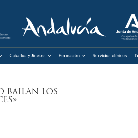
Caballos y Jinetes
Formación
Servicios clínicos
T
 BAILAN LOS
TAQ
CES»