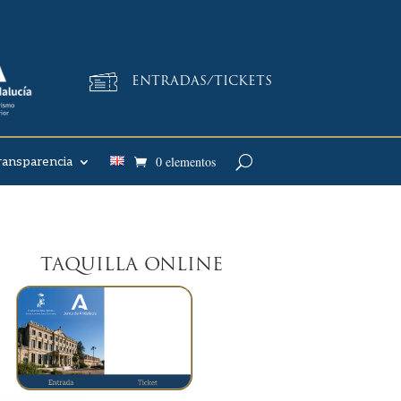
ENTRADAS/TICKETS
0 elementos
ransparencia
UILLA ONLINE