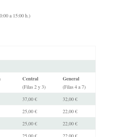
0:00 a 15:00 h.)
a
Central
General
(Filas 2 y 3)
(Filas 4 a 7)
37,00 €
32,00 €
25,00 €
22,00 €
25,00 €
22,00 €
25,00 €
22,00 €