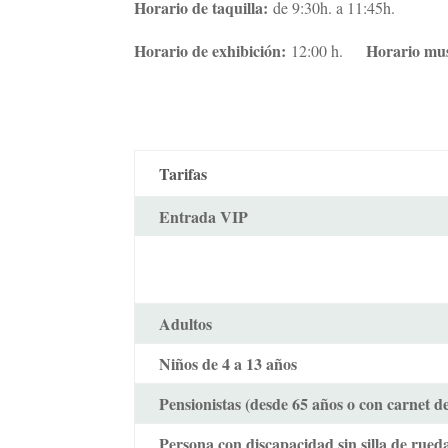
Horario de taquilla:
de 9:30h. a 11:45h.
Horario de exhibición:
Horario mu
12:00 h.
Tarifas
Entrada VIP
Adultos
Niños de 4 a 13 años
Pensionistas (desde 65 años o con carnet de
Persona con discapacidad sin silla de rued