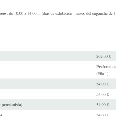
seos:
de 10:00 a 14:00 h. (días de exhibición museo del enganche de 1
202,00 €
Preferenci
(Fila 1)
54,00 €
54,00 €
 pensionista)
54,00 €
as
54,00 €