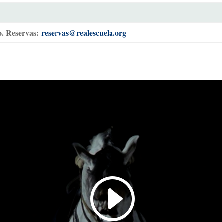
o. Reservas:
reservas@realescuela.org