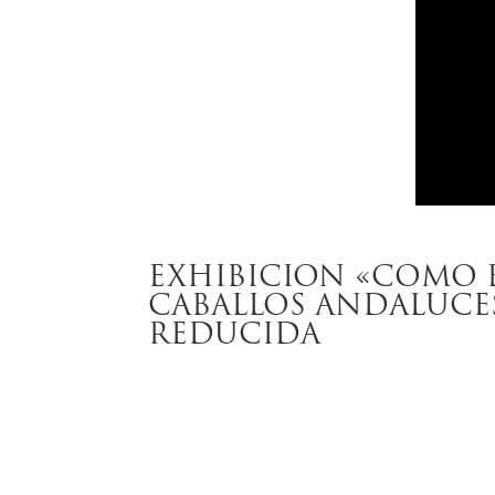
EXHIBICION «COMO 
CABALLOS ANDALUCES»
REDUCIDA