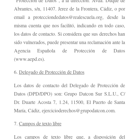
“Protección de Datos”, a la dirección: Avda. Duque de
Abrantes, s/n, 11407. Jerez de la Frontera, Cádiz, o por
email a protecciondedatos@realescuela.org, desde la
misma cuenta que nos facilitó, indicando en todo caso,
los datos de contacto. Si considera que sus derechos han
sido vulnerados, puede presentar una reclamación ante la
Agencia Española de Protección de Datos
(www.aepd.es).
Delegado de Protección de Datos
Los datos de contacto del Delegado de Protección de
Datos (DPD/DPO) son: Grupo Datcon Sur S.L.U., C/
Dr. Duarte Acosta 7, 1.24, 11500, El Puerto de Santa
María, Cádiz, ejercicioderechos@grupodatcon.com.
Campos de texto libre
Los campos de texto libre que, a disposición del