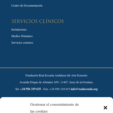
Centro de Documentación
SERVICIOS CLÍNICOS
Instalaciones
Medios Humanos
Servicios externos
Fundación Real Escuela Andaluza del Arte Ecuestre
Avenida Duque de Abrantes S/N. 11407. Jerez de la Frontera.
Tel:
+34 956 319 635
- Fax: +34 956 318 015
info@realescuela.org
Desarrollado por:
Gestionar el consentimiento de
las cookies