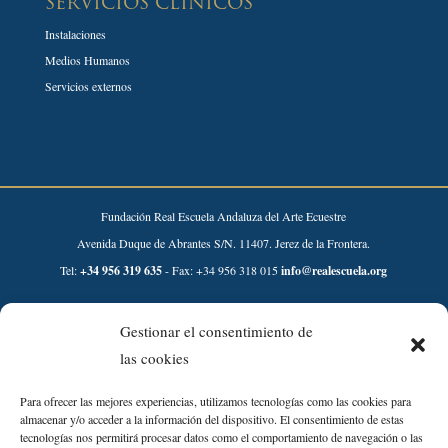
SERVICIOS CLÍNICOS
Instalaciones
Medios Humanos
Servicios externos
Fundación Real Escuela Andaluza del Arte Ecuestre
Avenida Duque de Abrantes S/N. 11407. Jerez de la Frontera.
Tel:
+34 956 319 635
- Fax: +34 956 318 015
info@realescuela.org
Desarrollado por:
Gestionar el consentimiento de
las cookies
Para ofrecer las mejores experiencias, utilizamos tecnologías como las cookies para
almacenar y/o acceder a la información del dispositivo. El consentimiento de estas
tecnologías nos permitirá procesar datos como el comportamiento de navegación o las