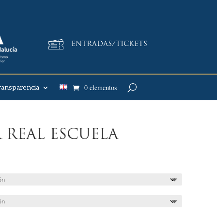
ENTRADAS/TICKETS
0 elementos
ransparencia
 REAL ESCUELA