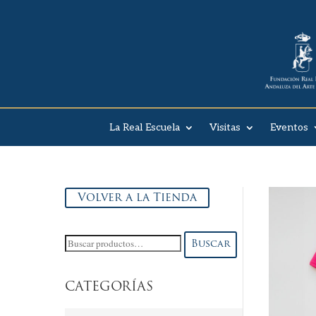
La Real Escuela
Visitas
Eventos
Volver a la Tienda
Buscar
Buscar
por:
CATEGORÍAS