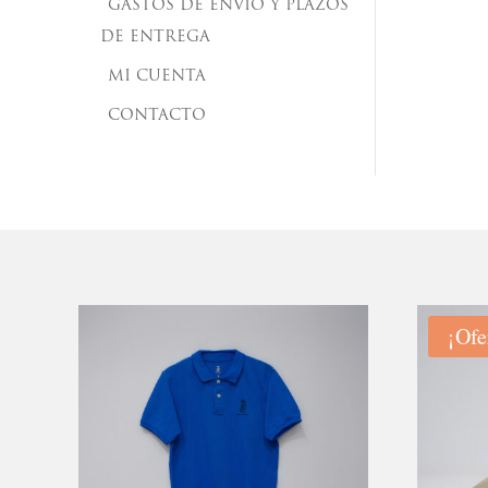
GASTOS DE ENVÍO Y PLAZOS
DE ENTREGA
MI CUENTA
CONTACTO
¡Ofe