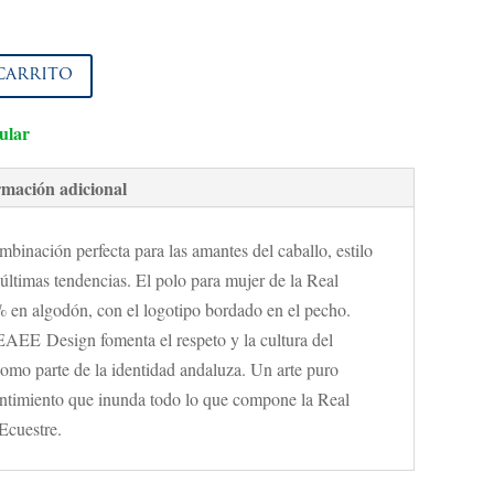
carrito
ular
rmación adicional
binación perfecta para las amantes del caballo, estilo
s últimas tendencias. El polo para mujer de la Real
% en algodón, con el logotipo bordado en el pecho.
AEE Design fomenta el respeto y la cultura del
omo parte de la identidad andaluza. Un arte puro
ntimiento que inunda todo lo que compone la Real
Ecuestre.