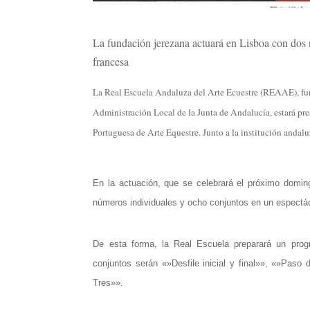
La fundación jerezana actuará en Lisboa con dos n
francesa
La Real Escuela Andaluza del Arte Ecuestre (REAAE), fun
Administración Local de la Junta de Andalucía, estará pre
Portuguesa de Arte Equestre. Junto a la institución andalu
En la actuación, que se celebrará el próximo domi
números individuales y ocho conjuntos en un espectá
De esta forma, la Real Escuela preparará un pro
conjuntos serán «»Desfile inicial y final»», «»Pas
Tres»».