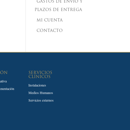
GASTOS DE ENVÍO Y
PLAZOS DE ENTREGA
MI CUENTA
CONTACTO
IÓN
SERVICIOS
CLÍNICOS
ativa
Instalaciones
umentación
Medios Humanos
Servicios externos