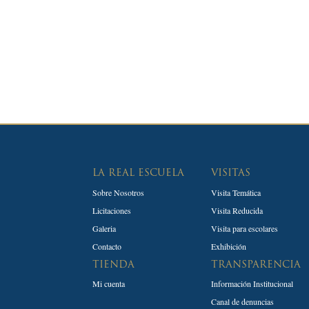
LA REAL ESCUELA
VISITAS
Sobre Nosotros
Visita Temática
Licitaciones
Visita Reducida
Galeria
Visita para escolares
Contacto
Exhibición
TIENDA
TRANSPARENCIA
Mi cuenta
Información Institucional
Canal de denuncias