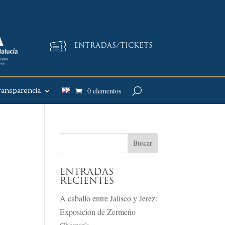
ENTRADAS/TICKETS
0 elementos
ransparencia
ENTRADAS
RECIENTES
A caballo entre Jalisco y Jerez:
Exposición de Zermeño