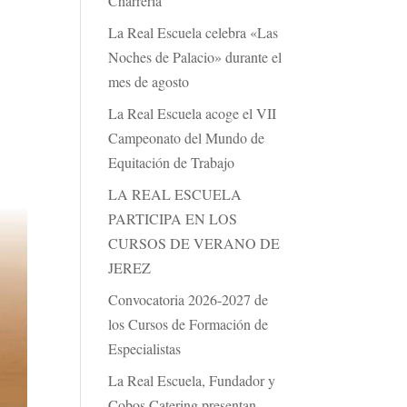
Charrería
La Real Escuela celebra «Las
Noches de Palacio» durante el
mes de agosto
La Real Escuela acoge el VII
Campeonato del Mundo de
Equitación de Trabajo
LA REAL ESCUELA
PARTICIPA EN LOS
CURSOS DE VERANO DE
JEREZ
Convocatoria 2026-2027 de
los Cursos de Formación de
Especialistas
La Real Escuela, Fundador y
Cobos Catering presentan