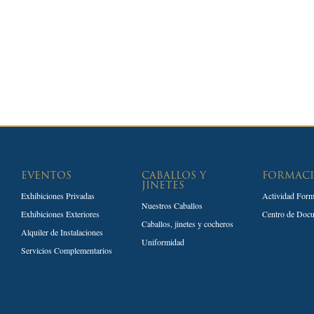
EVENTOS
CABALLOS Y
FORMAC
JINETES
Exhibiciones Privadas
Actividad Form
Nuestros Caballos
Exhibiciones Exteriores
Centro de Doc
Caballos, jinetes y cocheros
Alquiler de Instalaciones
Uniformidad
Servicios Complementarios