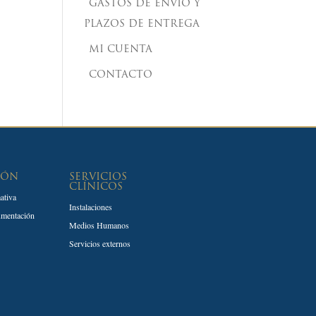
GASTOS DE ENVÍO Y
PLAZOS DE ENTREGA
MI CUENTA
CONTACTO
IÓN
SERVICIOS
CLÍNICOS
ativa
Instalaciones
umentación
Medios Humanos
Servicios externos