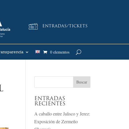
ENTRADAS/TICKETS
0 elementos
ransparencia
L
ENTRADAS
RECIENTES
A caballo entre Jalisco y Jerez:
Exposición de Zermeño