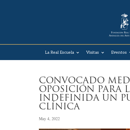
La Real Escuela
Visitas
Eventos
CONVOCADO MED
OPOSICIÓN PARA 
INDEFINIDA UN PU
CLÍNICA
May 4, 2022