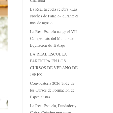
Charrería
La Real Escuela celebra «Las
Noches de Palacio» durante el
mes de agosto
La Real Escuela acoge el VII
Campeonato del Mundo de
Equitación de Trabajo
LA REAL ESCUELA
PARTICIPA EN LOS
CURSOS DE VERANO DE
JEREZ
Convocatoria 2026-2027 de
los Cursos de Formación de
Especialistas
La Real Escuela, Fundador y
Cobos Catering presentan