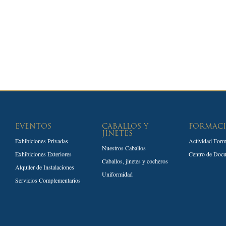
EVENTOS
CABALLOS Y
FORMAC
JINETES
Exhibiciones Privadas
Actividad Form
Nuestros Caballos
Exhibiciones Exteriores
Centro de Doc
Caballos, jinetes y cocheros
Alquiler de Instalaciones
Uniformidad
Servicios Complementarios