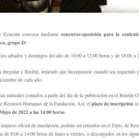
concurso-oposición para la contrat
e Ecuestre convoca mediante
ica, grupo D:
s los sábados y domingos del año de 10:00 a 12:00 horas y de 18:00 a 
 irregular y flexible, teniendo que incorporarse cuando sea requerido p
diciembre de cada año.
ías naturales contados a partir del día de la publicación en el Boletín Of
plazo de inscripción
 de Recursos Humanos de la Fundación. Así, el
se
e Mayo de 2022 a las 14:00 horas
.
 impreso oficial de inscripción, podrán ser retirados en el Dpto. de Rec
 de 8:00 a 14:00 horas de lunes a viernes, o descargados en los sigui