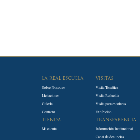
LA REAL ESCUELA
VISITAS
Sobre Nosotros
Visita Temática
Licitaciones
Visita Reducida
Galeria
Visita para escolares
Contacto
Exhibición
TIENDA
TRANSPARENCIA
Mi cuenta
Información Institucional
Canal de denuncias