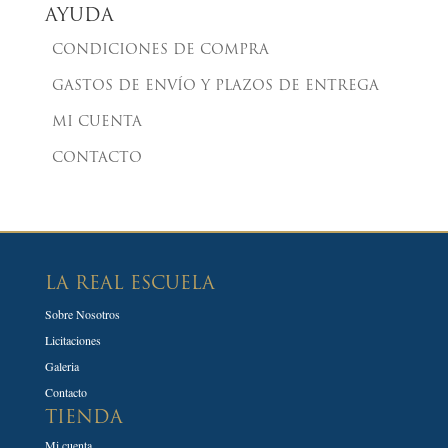
AYUDA
CONDICIONES DE COMPRA
GASTOS DE ENVÍO Y PLAZOS DE ENTREGA
MI CUENTA
CONTACTO
LA REAL ESCUELA
Sobre Nosotros
Licitaciones
Galeria
Contacto
TIENDA
Mi cuenta