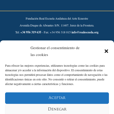
Fundación Real Escuela Andaluza del Arte Ecuestre
Avenida Duque de Abrantes S/N. 11407. Jerez de la Frontera.
Tel:
+34 956 319 635
- Fax: +34 956 318 015
info@realescuela.org
Desarrollado por:
Gestionar el consentimiento de
las cookies
Para ofrecer las mejores experiencias, utilizamos tecnologías como las cookies para
almacenar y/o acceder a la información del dispositivo. El consentimiento de estas
tecnologías nos permitirá procesar datos como el comportamiento de navegación o las
identificaciones únicas en este sitio. No consentir o retirar el consentimiento, puede
afectar negativamente a ciertas características y funciones.
Aviso Legal
Aceptar
Política de Privacidad
Política de Cookies
Denegar
Política de Calidad y sostenibilidad