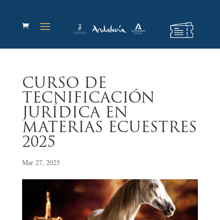
CURSO DE
TECNIFICACIÓN
JURÍDICA EN
MATERIAS ECUESTRES
2025
Mar 27, 2025