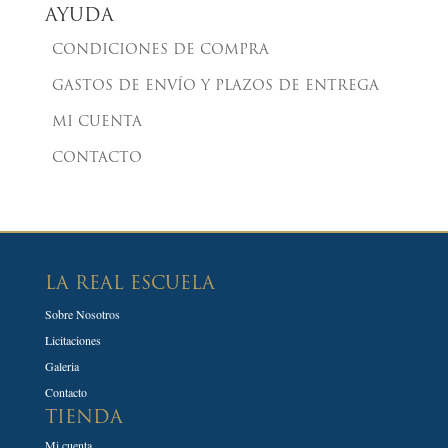
AYUDA
CONDICIONES DE COMPRA
GASTOS DE ENVÍO Y PLAZOS DE ENTREGA
MI CUENTA
CONTACTO
LA REAL ESCUELA
Sobre Nosotros
Licitaciones
Galeria
Contacto
TIENDA
Mi cuenta