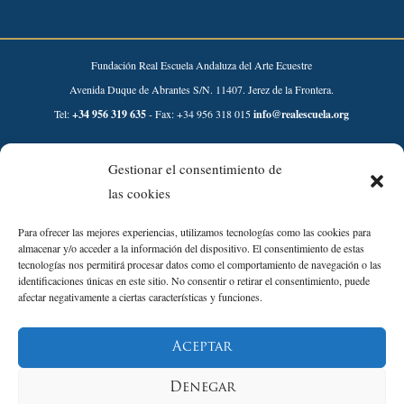
Fundación Real Escuela Andaluza del Arte Ecuestre
Avenida Duque de Abrantes S/N. 11407. Jerez de la Frontera.
Tel:
+34 956 319 635
- Fax: +34 956 318 015
info@realescuela.org
Desarrollado por:
Gestionar el consentimiento de
las cookies
Para ofrecer las mejores experiencias, utilizamos tecnologías como las cookies para
almacenar y/o acceder a la información del dispositivo. El consentimiento de estas
tecnologías nos permitirá procesar datos como el comportamiento de navegación o las
identificaciones únicas en este sitio. No consentir o retirar el consentimiento, puede
afectar negativamente a ciertas características y funciones.
Aviso Legal
Aceptar
Política de Privacidad
Política de Cookies
Denegar
Política de Calidad y sostenibilidad