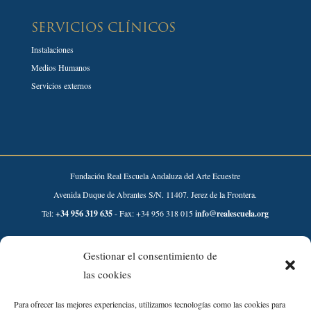
SERVICIOS CLÍNICOS
Instalaciones
Medios Humanos
Servicios externos
Fundación Real Escuela Andaluza del Arte Ecuestre
Avenida Duque de Abrantes S/N. 11407. Jerez de la Frontera.
Tel:
+34 956 319 635
- Fax: +34 956 318 015
info@realescuela.org
Desarrollado por:
Gestionar el consentimiento de
las cookies
Para ofrecer las mejores experiencias, utilizamos tecnologías como las cookies para