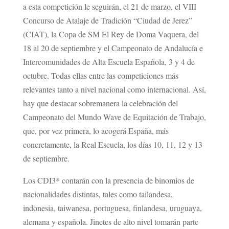
a esta competición le seguirán, el 21 de marzo, el VIII
Concurso de Atalaje de Tradición “Ciudad de Jerez”
(CIAT), la Copa de SM El Rey de Doma Vaquera, del
18 al 20 de septiembre y el Campeonato de Andalucía e
Intercomunidades de Alta Escuela Española, 3 y 4 de
octubre. Todas ellas entre las competiciones más
relevantes tanto a nivel nacional como internacional. Así,
hay que destacar sobremanera la celebración del
Campeonato del Mundo Wave de Equitación de Trabajo,
que, por vez primera, lo acogerá España, más
concretamente, la Real Escuela, los días 10, 11, 12 y 13
de septiembre.
Los CDI3* contarán con la presencia de binomios de
nacionalidades distintas, tales como tailandesa,
indonesia, taiwanesa, portuguesa, finlandesa, uruguaya,
alemana y española. Jinetes de alto nivel tomarán parte