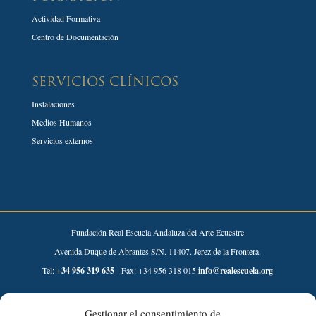
Actividad Formativa
Centro de Documentación
SERVICIOS CLÍNICOS
Instalaciones
Medios Humanos
Servicios externos
Fundación Real Escuela Andaluza del Arte Ecuestre
Avenida Duque de Abrantes S/N. 11407. Jerez de la Frontera.
Tel:
+34 956 319 635
- Fax: +34 956 318 015
info@realescuela.org
Desarrollado por:
Gestionar el consentimiento de