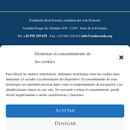
Fundación Real Escuela Andaluza del Arte Ecuestre
Avenida Duque de Abrantes S/N. 11407. Jerez de la Frontera.
Tel:
+34 956 319 635
- Fax: +34 956 318 015
info@realescuela.org
Desarrollado por:
Gestionar el consentimiento de
las cookies
Para ofrecer las mejores experiencias, utilizamos tecnologías como las cookies para
almacenar y/o acceder a la información del dispositivo. El consentimiento de estas
tecnologías nos permitirá procesar datos como el comportamiento de navegación o las
identificaciones únicas en este sitio. No consentir o retirar el consentimiento, puede
afectar negativamente a ciertas características y funciones.
Aviso Legal
Aceptar
Política de Privacidad
Política de Cookies
Denegar
Política de Calidad y sostenibilidad