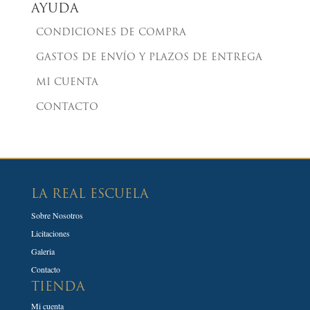
AYUDA
CONDICIONES DE COMPRA
GASTOS DE ENVÍO Y PLAZOS DE ENTREGA
MI CUENTA
CONTACTO
LA REAL ESCUELA
Sobre Nosotros
Licitaciones
Galeria
Contacto
TIENDA
Mi cuenta