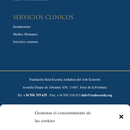
SERVICIOS CLÍNICOS
Instalaciones
Medios Humanos
Servicios externos
Fundación Real Escuela Andaluza del Arte Ecuestre
Avenida Duque de Abrantes S/N. 11407. Jerez de la Frontera.
Tel:
+34 956 319 635
- Fax: +34 956 318 015
info@realescuela.org
Desarrollado por:
Gestionar el consentimiento de
las cookies