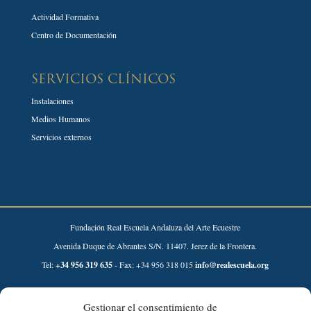
Actividad Formativa
Centro de Documentación
SERVICIOS CLÍNICOS
Instalaciones
Medios Humanos
Servicios externos
Fundación Real Escuela Andaluza del Arte Ecuestre
Avenida Duque de Abrantes S/N. 11407. Jerez de la Frontera.
Tel:
+34 956 319 635
- Fax: +34 956 318 015
info@realescuela.org
Desarrollado por:
Gestionar el consentimiento de