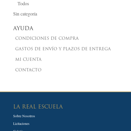
Todos
Sin categoría
AYUDA
CONDICIONES DE COMPRA
GASTOS DE ENVÍO Y PLAZOS DE ENTREGA
MI CUENTA
CONTACTO
LA REAL ESCUELA
Sobre Nosotros
Licitaciones
Galeria