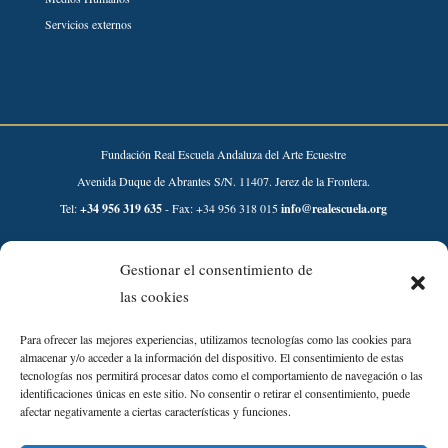
Servicios externos
Fundación Real Escuela Andaluza del Arte Ecuestre
Avenida Duque de Abrantes S/N. 11407. Jerez de la Frontera.
Tel:
+34 956 319 635
- Fax: +34 956 318 015
info@realescuela.org
Desarrollado por:
Gestionar el consentimiento de
las cookies
Para ofrecer las mejores experiencias, utilizamos tecnologías como las cookies para
almacenar y/o acceder a la información del dispositivo. El consentimiento de estas
tecnologías nos permitirá procesar datos como el comportamiento de navegación o las
identificaciones únicas en este sitio. No consentir o retirar el consentimiento, puede
afectar negativamente a ciertas características y funciones.
Aviso Legal