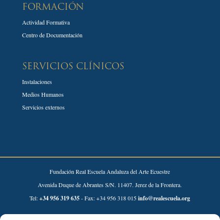
FORMACIÓN
Actividad Formativa
Centro de Documentación
SERVICIOS CLÍNICOS
Instalaciones
Medios Humanos
Servicios externos
Fundación Real Escuela Andaluza del Arte Ecuestre
Avenida Duque de Abrantes S/N. 11407. Jerez de la Frontera.
Tel:
+34 956 319 635
- Fax: +34 956 318 015
info@realescuela.org
Desarrollado por: