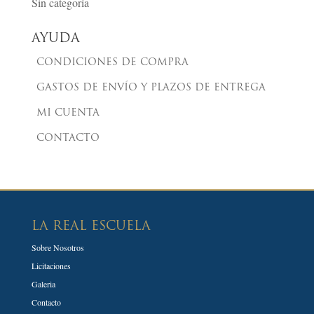
Sin categoría
AYUDA
CONDICIONES DE COMPRA
GASTOS DE ENVÍO Y PLAZOS DE ENTREGA
MI CUENTA
CONTACTO
LA REAL ESCUELA
Sobre Nosotros
Licitaciones
Galeria
Contacto