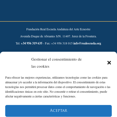
Fundación Real Escuela Andaluza del Arte Ecuestre
Avenida Duque de Abrantes S/N. 11407. Jerez de la Frontera.
Tel:
+34 956 319 635
- Fax: +34 956 318 015
info@realescuela.org
Desarrollado por:
Gestionar el consentimiento de
las cookies
Para ofrecer las mejores experiencias, utilizamos tecnologías como las cookies para
almacenar y/o acceder a la información del dispositivo. El consentimiento de estas
tecnologías nos permitirá procesar datos como el comportamiento de navegación o las
identificaciones únicas en este sitio. No consentir o retirar el consentimiento, puede
afectar negativamente a ciertas características y funciones.
Aviso Legal
Aceptar
Política de Privacidad