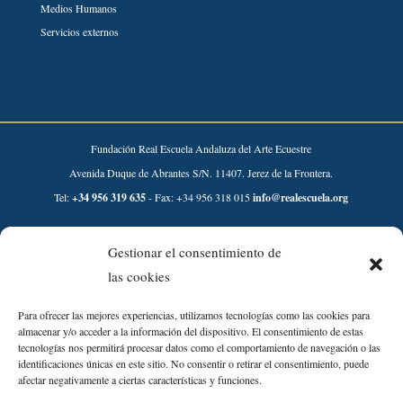
Medios Humanos
Servicios externos
Fundación Real Escuela Andaluza del Arte Ecuestre
Avenida Duque de Abrantes S/N. 11407. Jerez de la Frontera.
Tel:
+34 956 319 635
- Fax: +34 956 318 015
info@realescuela.org
Desarrollado por:
Gestionar el consentimiento de
las cookies
Para ofrecer las mejores experiencias, utilizamos tecnologías como las cookies para
almacenar y/o acceder a la información del dispositivo. El consentimiento de estas
tecnologías nos permitirá procesar datos como el comportamiento de navegación o las
identificaciones únicas en este sitio. No consentir o retirar el consentimiento, puede
afectar negativamente a ciertas características y funciones.