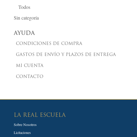
Todos
Sin categoría
AYUDA
CONDICIONES DE COMPRA
GASTOS DE ENVÍO Y PLAZOS DE ENTREGA
MI CUENTA
CONTACTO
LA REAL ESCUELA
Sobre Nosotros
Licitaciones