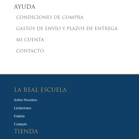
AYUDA
CONDICIONES DE COMPRA
GASTOS DE ENVÍO Y PLAZOS DE ENTREGA
MI CUENTA
CONTACTO
LA REAL ESCUELA
Sobre Nosotros
Licitaciones
Galeria
Contacto
TIENDA