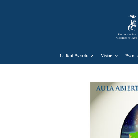
La Real Escuela
Visitas
Evento