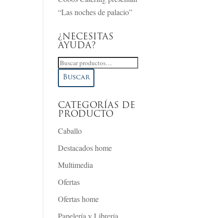
“Las noches de palacio”
¿NECESITAS
AYUDA?
Buscar
por:
Buscar
CATEGORÍAS DE
PRODUCTO
Caballo
Destacados home
Multimedia
Ofertas
Ofertas home
Papelería y Librería