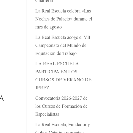
Charrería
La Real Escuela celebra «Las
Noches de Palacio» durante el
mes de agosto
La Real Escuela acoge el VII
Campeonato del Mundo de
Equitación de Trabajo
LA REAL ESCUELA
PARTICIPA EN LOS
CURSOS DE VERANO DE
JEREZ
Convocatoria 2026-2027 de
A
los Cursos de Formación de
Especialistas
La Real Escuela, Fundador y
Cobos Catering presentan