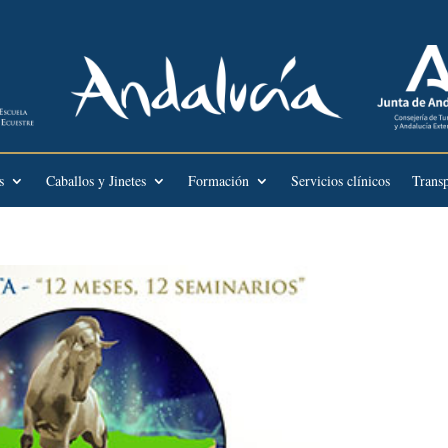
s
Caballos y Jinetes
Formación
Servicios clínicos
Transp