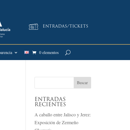
ENTRADAS/TICKETS
arencia
0 elementos
ENTRADAS
RECIENTES
A caballo entre Jalisco y Jerez:
Exposición de Zermeño