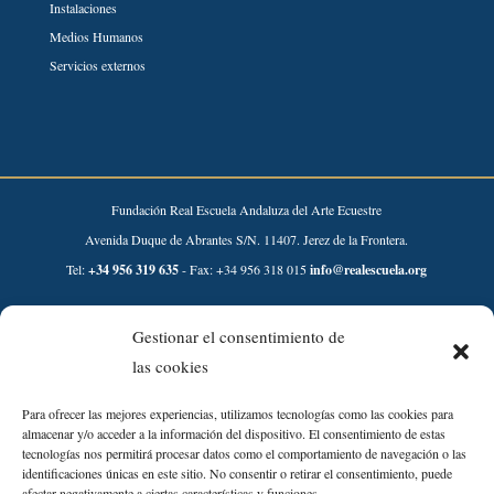
Instalaciones
Medios Humanos
Servicios externos
Fundación Real Escuela Andaluza del Arte Ecuestre
Avenida Duque de Abrantes S/N. 11407. Jerez de la Frontera.
Tel:
+34 956 319 635
- Fax: +34 956 318 015
info@realescuela.org
Desarrollado por:
Gestionar el consentimiento de
las cookies
Para ofrecer las mejores experiencias, utilizamos tecnologías como las cookies para
almacenar y/o acceder a la información del dispositivo. El consentimiento de estas
tecnologías nos permitirá procesar datos como el comportamiento de navegación o las
identificaciones únicas en este sitio. No consentir o retirar el consentimiento, puede
afectar negativamente a ciertas características y funciones.